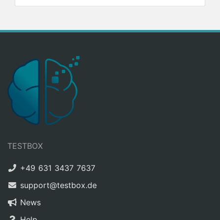
TESTBOX
+49 631 3437 7637
support@testbox.de
News
Help