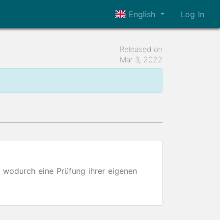
English
Log In
Released on
Mar 3, 2022
 wodurch eine Prüfung ihrer eigenen