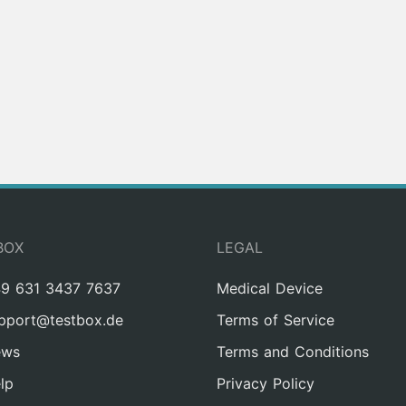
BOX
LEGAL
9 631 3437 7637
Medical Device
pport@testbox.de
Terms of Service
ews
Terms and Conditions
lp
Privacy Policy