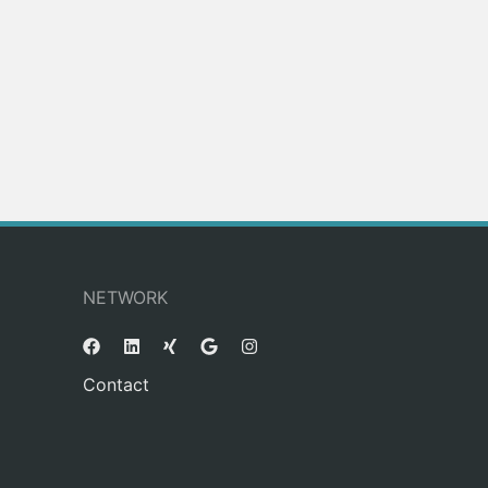
NETWORK
Contact