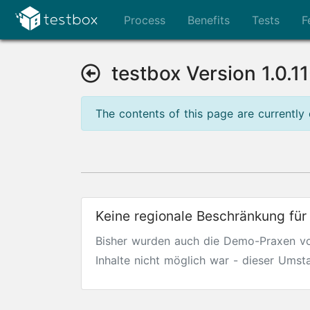
Process
Benefits
Tests
F
testbox Version 1.0.1
The contents of this page are currently 
Keine regionale Beschränkung für
Bisher wurden auch die Demo-Praxen vo
Inhalte nicht möglich war - dieser Um