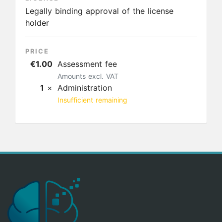
Legally binding approval of the license
holder
PRICE
€1.00
Assessment fee
Amounts excl. VAT
1
×
Administration
Insufficient remaining