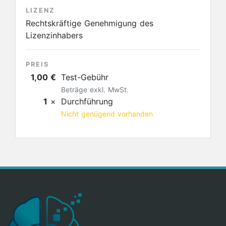
LIZENZ
Rechtskräftige Genehmigung des
Lizenzinhabers
PREIS
1,00 €
Test-Gebühr
Beträge exkl. MwSt.
1
×
Durchführung
Nicht genügend vorhanden