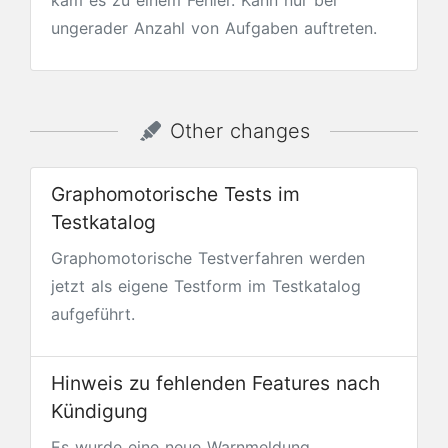
kam es zu einem Fehler. Kann nur bei
ungerader Anzahl von Aufgaben auftreten.
Other changes
Graphomotorische Tests im
Testkatalog
Graphomotorische Testverfahren werden
jetzt als eigene Testform im Testkatalog
aufgeführt.
Hinweis zu fehlenden Features nach
Kündigung
Es wurde eine neue Warnmeldung