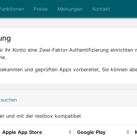
Funktionen
Preise
Meinungen
Kontakt
rung
für Ihr Konto eine Zwei-Faktor-Authentifizierung einrichten
ne.
s bekannten und geprüften Apps vorbereitet, Sie können a
 suchen
et und mit der testbox kompatibel.
Apple App Store
Google Play