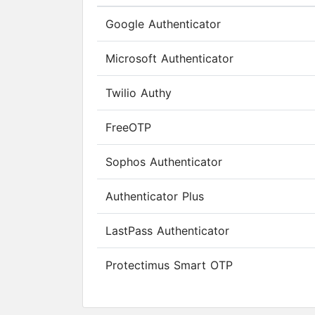
(Click to sort ascending)
Google Authenticator
Microsoft Authenticator
Twilio Authy
FreeOTP
Sophos Authenticator
Authenticator Plus
LastPass Authenticator
Protectimus Smart OTP