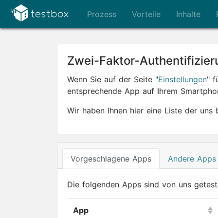
Prozess
Vorteile
Inhalte
Zwei-Faktor-Authentifizie
Wenn Sie auf der Seite "
Einstellungen
" 
entsprechende App auf Ihrem Smartpho
Wir haben Ihnen hier eine Liste der un
Vorgeschlagene Apps
Andere Apps
Die folgenden Apps sind von uns getest
App