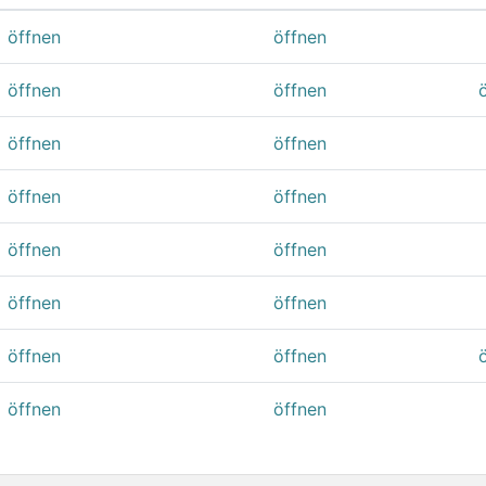
(Click to sort ascending)
(Click to sort ascending)
(
öffnen
öffnen
öffnen
öffnen
öffnen
öffnen
öffnen
öffnen
öffnen
öffnen
öffnen
öffnen
öffnen
öffnen
öffnen
öffnen