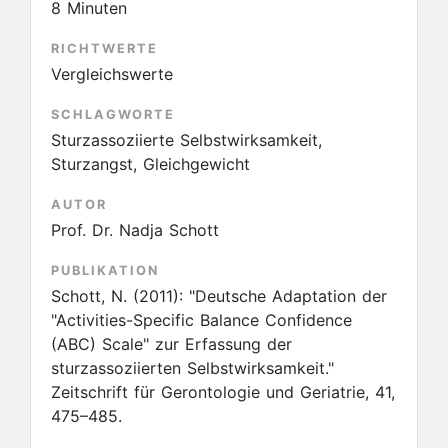
8 Minuten
RICHTWERTE
Vergleichswerte
SCHLAGWORTE
Sturzassoziierte Selbstwirksamkeit,
Sturzangst, Gleichgewicht
AUTOR
Prof. Dr. Nadja Schott
PUBLIKATION
Schott, N.
(2011):
"Deutsche Adaptation der
"Activities-Specific Balance Confidence
(ABC) Scale" zur Erfassung der
sturzassoziierten Selbstwirksamkeit."
Zeitschrift für Gerontologie und Geriatrie, 41,
475–485.