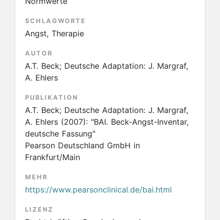
Normwerte
SCHLAGWORTE
Angst, Therapie
AUTOR
A.T. Beck; Deutsche Adaptation: J. Margraf,
A. Ehlers
PUBLIKATION
A.T. Beck; Deutsche Adaptation: J. Margraf,
A. Ehlers
(2007):
"BAI. Beck-Angst-Inventar,
deutsche Fassung"
Pearson Deutschland GmbH in
Frankfurt/Main
MEHR
https://www.pearsonclinical.de/bai.html
LIZENZ