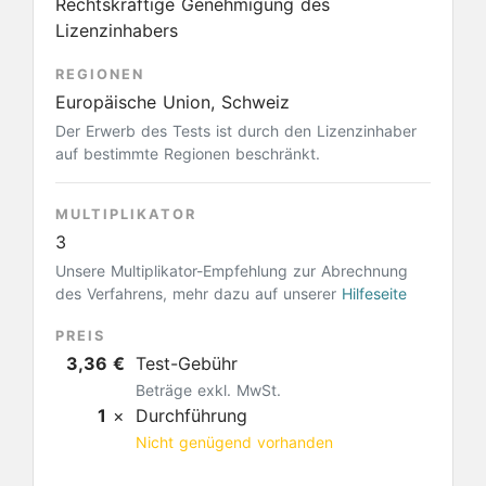
Rechtskräftige Genehmigung des
Lizenzinhabers
REGIONEN
Europäische Union, Schweiz
Der Erwerb des Tests ist durch den Lizenzinhaber
auf bestimmte Regionen beschränkt.
MULTIPLIKATOR
3
Unsere Multiplikator-Empfehlung zur Abrechnung
des Verfahrens, mehr dazu auf unserer
Hilfeseite
PREIS
3,36 €
Test-Gebühr
Beträge exkl. MwSt.
1
×
Durchführung
Nicht genügend vorhanden