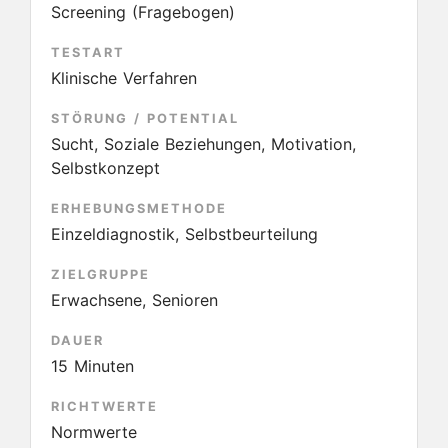
Screening (Fragebogen)
TESTART
Klinische Verfahren
STÖRUNG / POTENTIAL
Sucht, Soziale Beziehungen, Motivation,
Selbstkonzept
ERHEBUNGSMETHODE
Einzeldiagnostik, Selbstbeurteilung
ZIELGRUPPE
Erwachsene, Senioren
DAUER
15 Minuten
RICHTWERTE
Normwerte