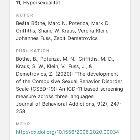
11, Hypersexualität
AUTOR
Beáta Bőthe, Marc N. Potenza, Mark D.
Griffiths, Shane W. Kraus, Verena Klein,
Johannes Fuss, Zsolt Demetrovics
PUBLIKATION
Bőthe, B., Potenza, M. N., Griffiths, M. D.,
Kraus, S. W., Klein, V., Fuss, J., &
Demetrovics, Z.
(2020):
"The development
of the Compulsive Sexual Behavior Disorder
Scale (CSBD-19): An ICD-11 based screening
measure across three languages"
Journal of Behavioral Addictions, 9(2), 247-
258.
MEHR
http://dx.doi.org/10.1556/2006.2020.00034