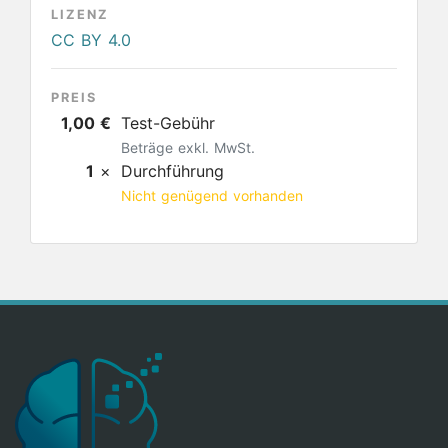
LIZENZ
CC BY 4.0
PREIS
1,00 €
Test-Gebühr
Beträge exkl. MwSt.
1
×
Durchführung
Nicht genügend vorhanden