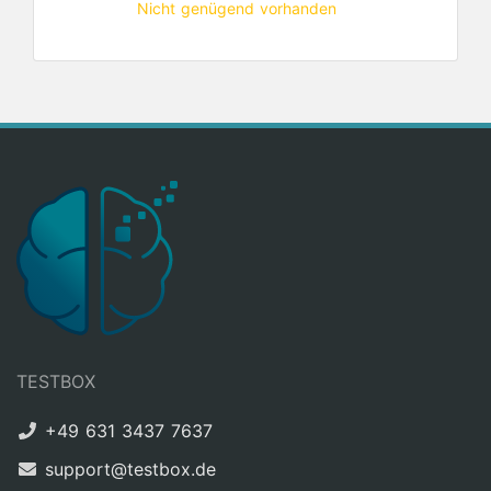
Nicht genügend vorhanden
TESTBOX
+49 631 3437 7637
support@testbox.de