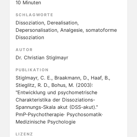
10 Minuten
SCHLAGWORTE
Dissoziation, Derealisation,
Depersonalisation, Analgesie, somatoforme
Dissoziation
AUTOR
Dr. Christian Stiglmayr
PUBLIKATION
Stiglmayr, C. E., Braakmann, D., Haaf, B.,
Stieglitz, R. D., Bohus, M.
(2003):
"Entwicklung und psychometrische
Charakteristika der Dissoziations-
Spannungs-Skala akut (DSS-akut)."
PmP-Psychotherapie· Psychosomatik·
Medizinische Psychologie
LIZENZ