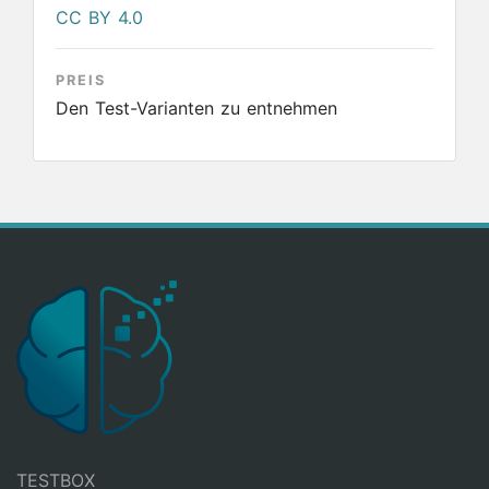
CC BY 4.0
PREIS
Den Test-Varianten zu entnehmen
TESTBOX