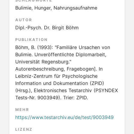
SCHLAGWORTE
Bulimie, Hunger, Nahrungsaufnahme
AUTOR
Dipl.-Psych. Dr. Birgit Böhm
PUBLIKATION
Böhm, B.
(1993):
"Familiäre Ursachen von
Bulimie. Unveröffentlichte Diplomarbeit,
Universität Regensburg."
Autorenbeschreibung, Fragebogen]. In
Leibniz-Zentrum für Psychologische
Information und Dokumentation (ZPID)
(Hrsg.), Elektronisches Testarchiv (PSYNDEX
Tests-Nr. 9003949). Trier: ZPID.
MEHR
https://www.testarchiv.eu/de/test/9003949
LIZENZ