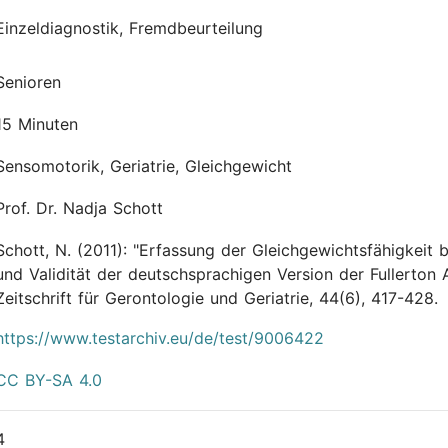
Einzeldiagnostik, Fremdbeurteilung
Senioren
15 Minuten
Sensomotorik, Geriatrie, Gleichgewicht
Prof. Dr. Nadja Schott
Schott, N.
(2011):
"Erfassung der Gleichgewichtsfähigkeit b
und Validität der deutschsprachigen Version der Fullerton
Zeitschrift für Gerontologie und Geriatrie, 44(6), 417-428.
https://www.testarchiv.eu/de/test/9006422
CC BY-SA 4.0
4