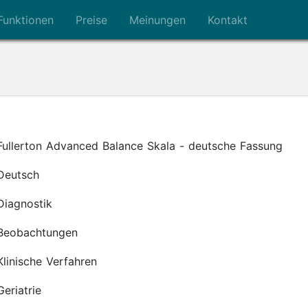
Funktionen
Preise
Meinungen
Kontakt
Fullerton Advanced Balance Skala - deutsche Fassung
Deutsch
Diagnostik
Beobachtungen
Klinische Verfahren
Geriatrie