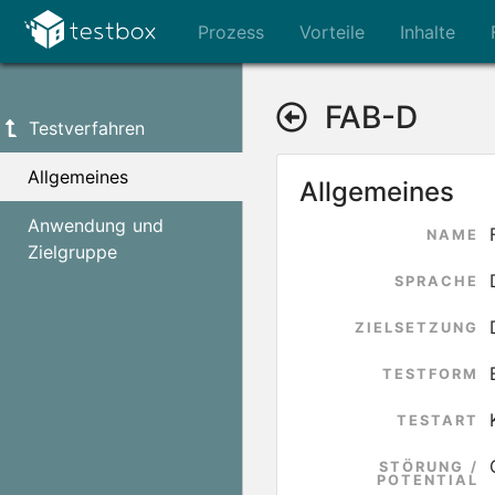
Prozess
Vorteile
Inhalte
FAB-D
Testverfahren
Allgemeines
Allgemeines
Anwendung und
NAME
Zielgruppe
SPRACHE
ZIELSETZUNG
TESTFORM
TESTART
STÖRUNG /
POTENTIAL