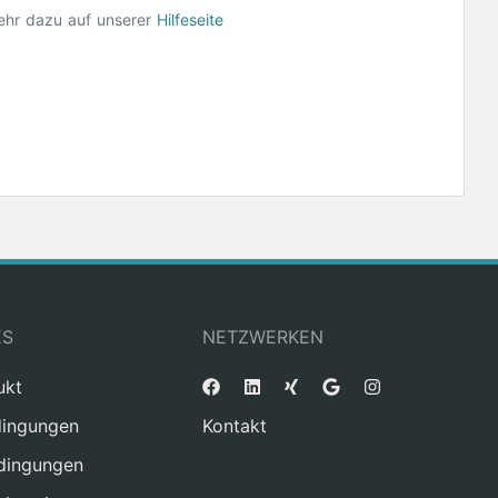
ehr dazu auf unserer
Hilfeseite
ES
NETZWERKEN
ukt
ingungen
Kontakt
dingungen