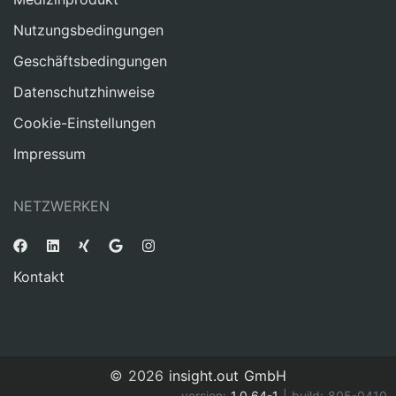
Nutzungsbedingungen
Geschäftsbedingungen
Datenschutzhinweise
Cookie-Einstellungen
Impressum
NETZWERKEN
Kontakt
© 2026
insight.out GmbH
version:
1.0.64-1
| build:
805-0410