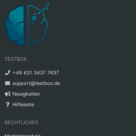
TESTBOX
+49 631 3437 7637
support@testbox.de
Neuigkeiten
Hilfeseite
RECHTLICHES