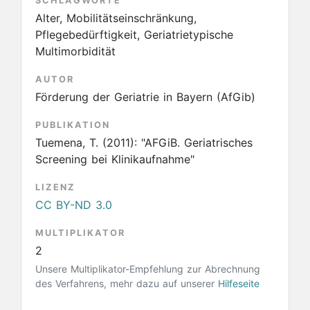
SCHLAGWORTE
Alter, Mobilitätseinschränkung,
Pflegebedürftigkeit, Geriatrietypische
Multimorbidität
AUTOR
Förderung der Geriatrie in Bayern (AfGib)
PUBLIKATION
Tuemena, T.
(2011):
"AFGiB. Geriatrisches
Screening bei Klinikaufnahme"
LIZENZ
CC BY-ND 3.0
MULTIPLIKATOR
2
Unsere Multiplikator-Empfehlung zur Abrechnung
des Verfahrens, mehr dazu auf unserer
Hilfeseite