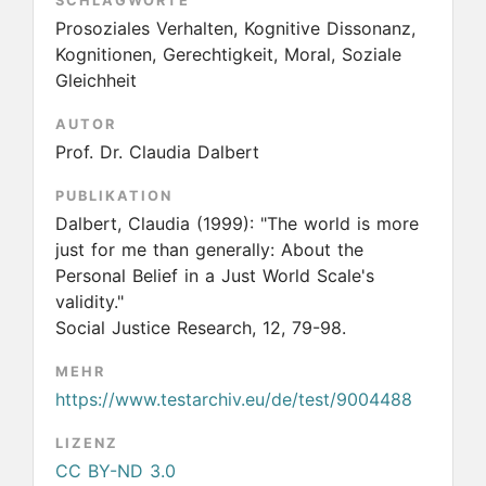
SCHLAGWORTE
Prosoziales Verhalten, Kognitive Dissonanz,
Kognitionen, Gerechtigkeit, Moral, Soziale
Gleichheit
AUTOR
Prof. Dr. Claudia Dalbert
PUBLIKATION
Dalbert, Claudia
(1999):
"The world is more
just for me than generally: About the
Personal Belief in a Just World Scale's
validity."
Social Justice Research, 12, 79-98.
MEHR
https://www.testarchiv.eu/de/test/9004488
LIZENZ
CC BY-ND 3.0