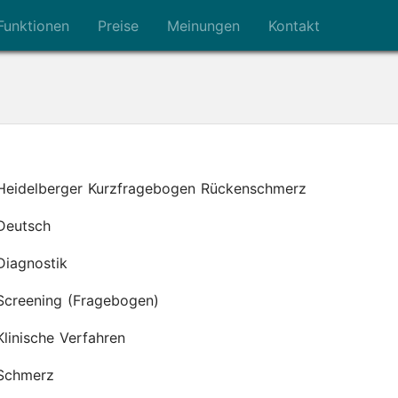
Funktionen
Preise
Meinungen
Kontakt
Heidelberger Kurzfragebogen Rückenschmerz
Deutsch
Diagnostik
Screening (Fragebogen)
Klinische Verfahren
Schmerz