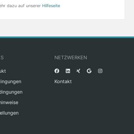
ehr dazu auf unserer
Hilfeseite
ES
NETZWERKEN
ukt
ingungen
Kontakt
dingungen
hinweise
ellungen