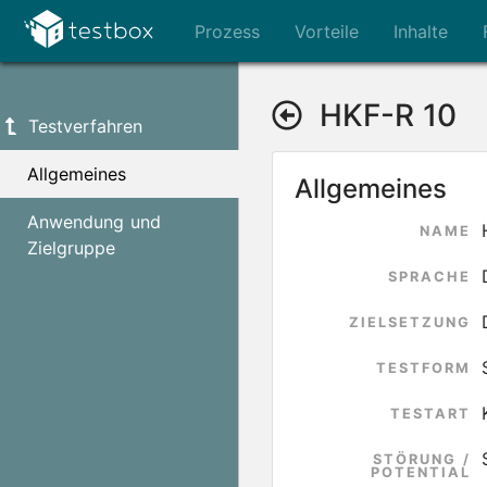
Prozess
Vorteile
Inhalte
HKF-R 10
Testverfahren
Allgemeines
Allgemeines
Anwendung und
NAME
Zielgruppe
SPRACHE
ZIELSETZUNG
TESTFORM
TESTART
STÖRUNG /
POTENTIAL