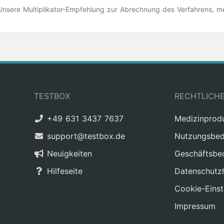
Unsere Multiplikator-Empfehlung zur Abrechnung des Verfahrens, m
TESTBOX
RECHTLICH
+49 631 3437 7637
Medizinprod
support@testbox.de
Nutzungsbed
Neuigkeiten
Geschäftsbe
Hilfeseite
Datenschutz
Cookie-Einst
Impressum