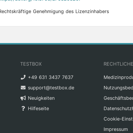
Rechtskräftige Genehmigung des Lizenzinhabers
TESTBOX
RECHTLICH
+49 631 3437 7637
Medizinprod
support@testbox.de
Nutzungsbed
Neuigkeiten
Geschäftsbe
Hilfeseite
Datenschutz
Cookie-Einst
Impressum