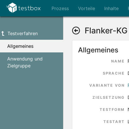
Prozess
Vorteile
Inhalte
Flanker-KG
Testverfahren
Allgemeines
Allgemeines
Anwendung und
NAME
Zielgruppe
SPRACHE
VARIANTE VON
ZIELSETZUNG
TESTFORM
TESTART