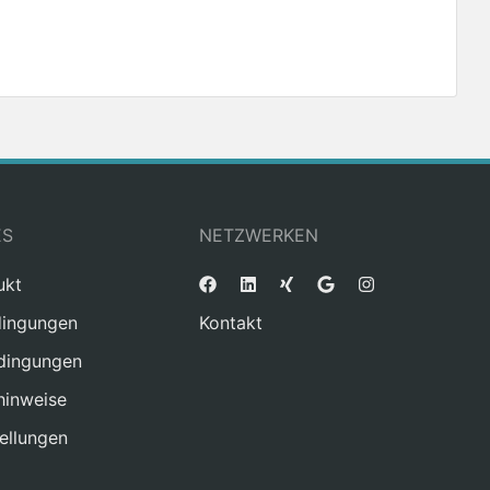
ES
NETZWERKEN
ukt
ingungen
Kontakt
dingungen
hinweise
ellungen