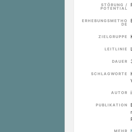
STÖRUNG /
POTENTIAL
ERHEBUNGSMETHO
DE
ZIELGRUPPE
LEITLINIE
DAUER
SCHLAGWORTE
AUTOR
PUBLIKATION
MEHR