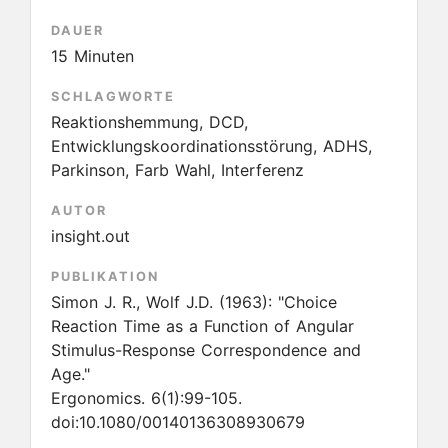
DAUER
15 Minuten
SCHLAGWORTE
Reaktionshemmung, DCD,
Entwicklungskoordinationsstörung, ADHS,
Parkinson, Farb Wahl, Interferenz
AUTOR
insight.out
PUBLIKATION
Simon J. R., Wolf J.D.
(1963):
"Choice
Reaction Time as a Function of Angular
Stimulus-Response Correspondence and
Age."
Ergonomics. 6(1):99-105.
doi:10.1080/00140136308930679