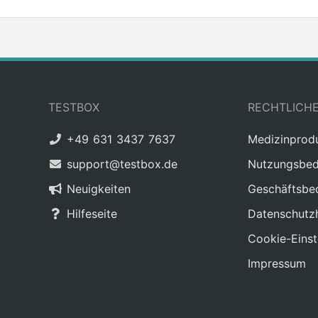
TESTBOX
RECHTLICH
+49 631 3437 7637
Medizinprod
support@testbox.de
Nutzungsbed
Neuigkeiten
Geschäftsbe
Hilfeseite
Datenschutz
Cookie-Einst
Impressum