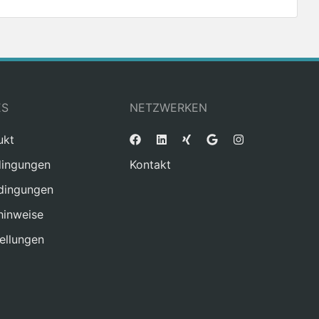
ES
NETZWERKEN
ukt
ingungen
Kontakt
dingungen
hinweise
ellungen