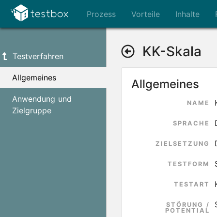
Prozess
Vorteile
Inhalte
KK-Skala
Testverfahren
Allgemeines
Allgemeines
Anwendung und
NAME
Zielgruppe
SPRACHE
ZIELSETZUNG
TESTFORM
TESTART
STÖRUNG /
POTENTIAL