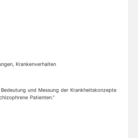
ungen, Krankenverhalten
n, Bedeutung und Messung der Krankheitskonzepte
chizophrene Patienten."