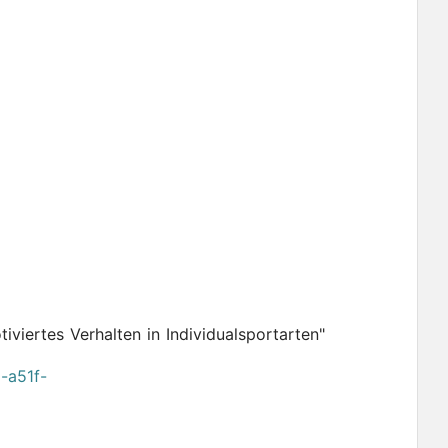
iviertes Verhalten in Individualsportarten"
-a51f-