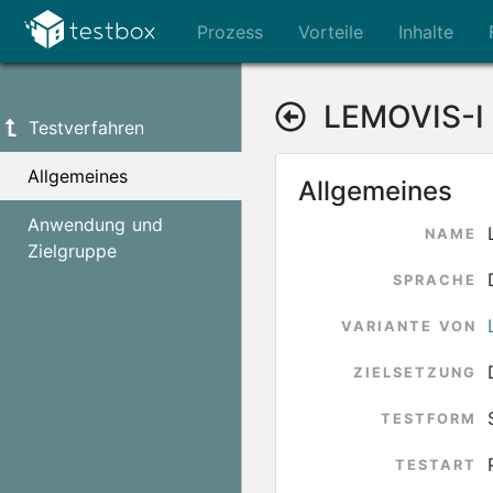
Prozess
Vorteile
Inhalte
LEMOVIS-I
Testverfahren
Allgemeines
Allgemeines
Anwendung und
NAME
Zielgruppe
SPRACHE
VARIANTE VON
ZIELSETZUNG
TESTFORM
TESTART