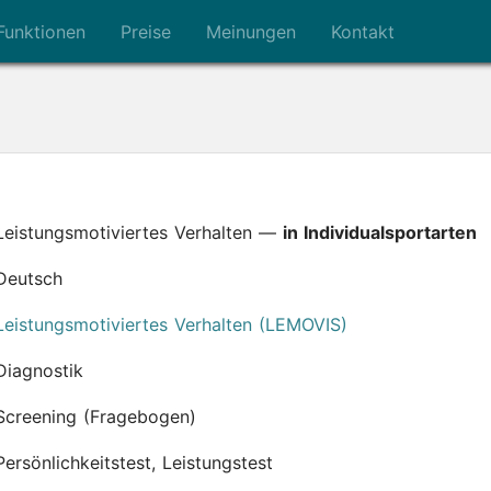
Funktionen
Preise
Meinungen
Kontakt
Leistungsmotiviertes Verhalten —
in Individualsportarten
Deutsch
Leistungsmotiviertes Verhalten (LEMOVIS)
Diagnostik
Screening (Fragebogen)
Persönlichkeitstest, Leistungstest