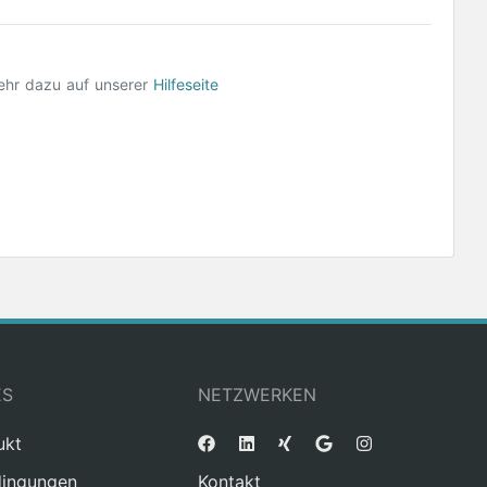
ehr dazu auf unserer
Hilfeseite
ES
NETZWERKEN
ukt
ingungen
Kontakt