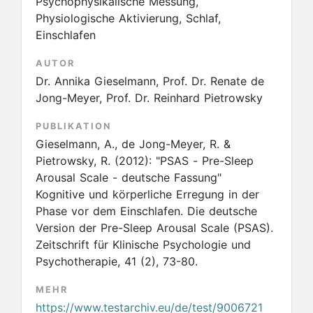
Psychophysikalische Messung,
Physiologische Aktivierung, Schlaf,
Einschlafen
AUTOR
Dr. Annika Gieselmann, Prof. Dr. Renate de
Jong-Meyer, Prof. Dr. Reinhard Pietrowsky
PUBLIKATION
Gieselmann, A., de Jong-Meyer, R. &
Pietrowsky, R.
(2012):
"PSAS - Pre-Sleep
Arousal Scale - deutsche Fassung"
Kognitive und körperliche Erregung in der
Phase vor dem Einschlafen. Die deutsche
Version der Pre-Sleep Arousal Scale (PSAS).
Zeitschrift für Klinische Psychologie und
Psychotherapie, 41 (2), 73-80.
MEHR
https://www.testarchiv.eu/de/test/9006721