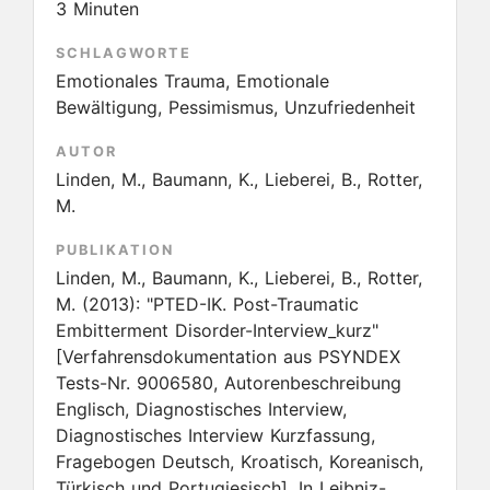
3 Minuten
SCHLAGWORTE
Emotionales Trauma, Emotionale
Bewältigung, Pessimismus, Unzufriedenheit
AUTOR
Linden, M., Baumann, K., Lieberei, B., Rotter,
M.
PUBLIKATION
Linden, M., Baumann, K., Lieberei, B., Rotter,
M.
(2013):
"PTED-IK. Post-Traumatic
Embitterment Disorder-Interview_kurz"
[Verfahrensdokumentation aus PSYNDEX
Tests-Nr. 9006580, Autorenbeschreibung
Englisch, Diagnostisches Interview,
Diagnostisches Interview Kurzfassung,
Fragebogen Deutsch, Kroatisch, Koreanisch,
Türkisch und Portugiesisch]. In Leibniz-