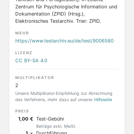
Zentrum für Psychologische Information und
Dokumentation (ZPID) (Hrsg.),
Elektronisches Testarchiv. Trier: ZPID.
MEHR
https://www.testarchiv.eu/de/test/9006580
LIZENZ
CC BY-SA 4.0
MULTIPLIKATOR
2
Unsere Multiplikator-Empfehlung zur Abrechnung
des Verfahrens, mehr dazu auf unserer
Hilfeseite
PREIS
1,00 €
Test-Gebühr
Beträge exkl. MwSt.
1
×
Durchführung