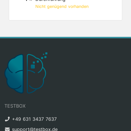
Nicht genügend vorhanden
TESTBOX
+49 631 3437 7637
support@testbox.de