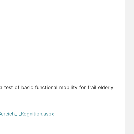
test of basic functional mobility for frail elderly
Bereich_-_Kognition.aspx