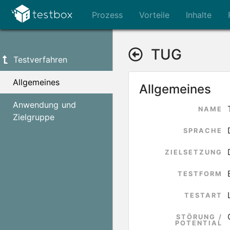
Prozess
Vorteile
Inhalte
TUG
Testverfahren
Allgemeines
Allgemeines
Anwendung und
NAME
Zielgruppe
SPRACHE
ZIELSETZUNG
TESTFORM
TESTART
STÖRUNG /
POTENTIAL