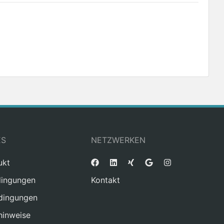
ES
NETZWERKEN
ukt
ingungen
Kontakt
dingungen
hinweise