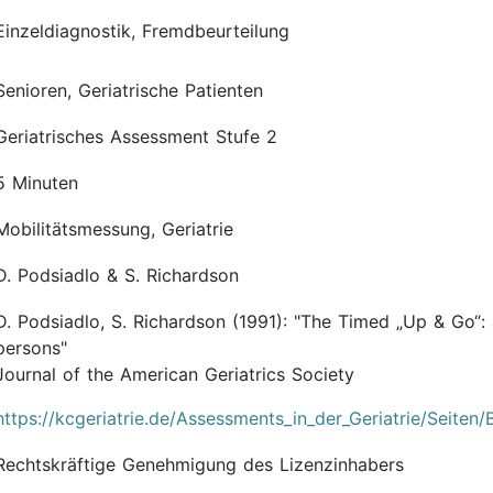
Einzeldiagnostik, Fremdbeurteilung
Senioren, Geriatrische Patienten
Geriatrisches Assessment Stufe 2
5 Minuten
Mobilitätsmessung, Geriatrie
D. Podsiadlo & S. Richardson
D. Podsiadlo, S. Richardson
(1991):
"The Timed „Up & Go“: a 
persons"
Journal of the American Geriatrics Society
https://kcgeriatrie.de/Assessments_in_der_Geriatrie/Seiten/
Rechtskräftige Genehmigung des Lizenzinhabers