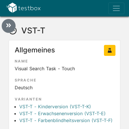
VST-T
Allgemeines
NAME
Visual Search Task - Touch
SPRACHE
Deutsch
VARIANTEN
VST-T - Kinderversion (VST-T-K)
VST-T - Erwachsenenversion (VST-T-E)
VST-T - Farbenblindheitsversion (VST-T-F)