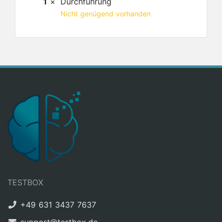
1
×
Durchführung
Nicht genügend vorhanden
TESTBOX
+49 631 3437 7637