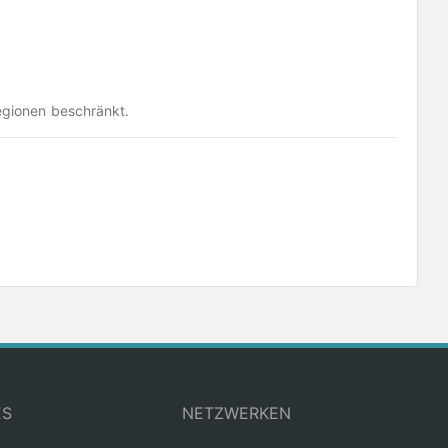
egionen beschränkt.
ES
NETZWERKEN