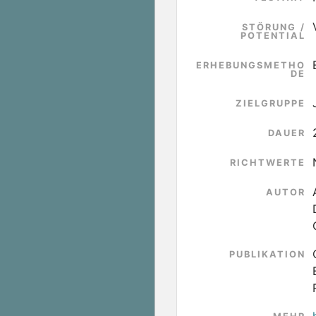
STÖRUNG /
POTENTIAL
ERHEBUNGSMETHO
DE
ZIELGRUPPE
DAUER
RICHTWERTE
AUTOR
PUBLIKATION