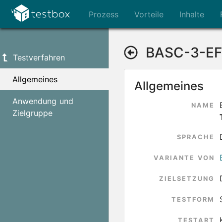
Prozess
Vorteile
Inhalte
BASC-3-EF
Testverfahren
Allgemeines
Allgemeines
Anwendung und
NAME
Zielgruppe
SPRACHE
VARIANTE VON
ZIELSETZUNG
TESTFORM
TESTART