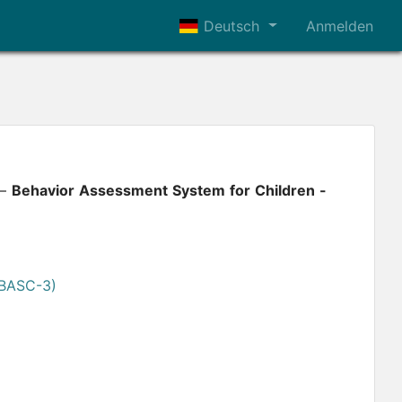
Deutsch
Anmelden
 —
Behavior Assessment System for Children -
(BASC-3)