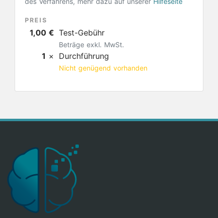
des Verfahrens, mehr dazu auf unserer
Hilfeseite
PREIS
1,00 €
Test-Gebühr
Beträge exkl. MwSt.
1
×
Durchführung
Nicht genügend vorhanden