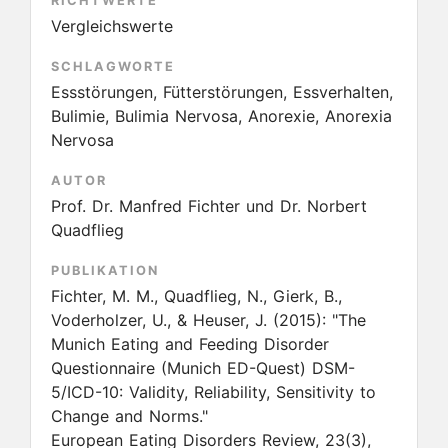
RICHTWERTE
Vergleichswerte
SCHLAGWORTE
Essstörungen, Fütterstörungen, Essverhalten,
Bulimie, Bulimia Nervosa, Anorexie, Anorexia
Nervosa
AUTOR
Prof. Dr. Manfred Fichter und Dr. Norbert
Quadflieg
PUBLIKATION
Fichter, M. M., Quadflieg, N., Gierk, B.,
Voderholzer, U., & Heuser, J.
(2015):
"The
Munich Eating and Feeding Disorder
Questionnaire (Munich ED-Quest) DSM-
5/ICD-10: Validity, Reliability, Sensitivity to
Change and Norms."
European Eating Disorders Review, 23(3),