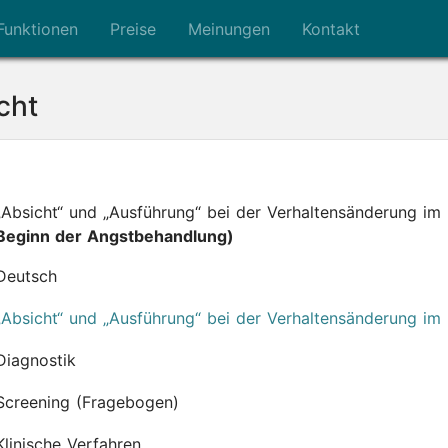
Funktionen
Preise
Meinungen
Kontakt
cht
„Absicht“ und „Ausführung“ bei der Verhaltensänderung 
Beginn der Angstbehandlung)
Deutsch
„Absicht“ und „Ausführung“ bei der Verhaltensänderung i
Diagnostik
Screening (Fragebogen)
Klinische Verfahren