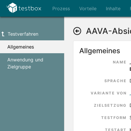
Prozess
Vorteile
Inhalte
AAVA-Absi
Testverfahren
Allgemeines
Allgemeines
Anwendung und
NAME
Zielgruppe
SPRACHE
VARIANTE VON
ZIELSETZUNG
TESTFORM
TESTART