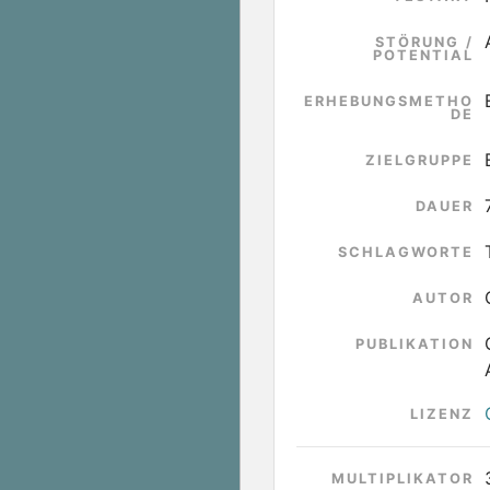
STÖRUNG /
POTENTIAL
ERHEBUNGSMETHO
DE
ZIELGRUPPE
DAUER
SCHLAGWORTE
AUTOR
PUBLIKATION
LIZENZ
MULTIPLIKATOR