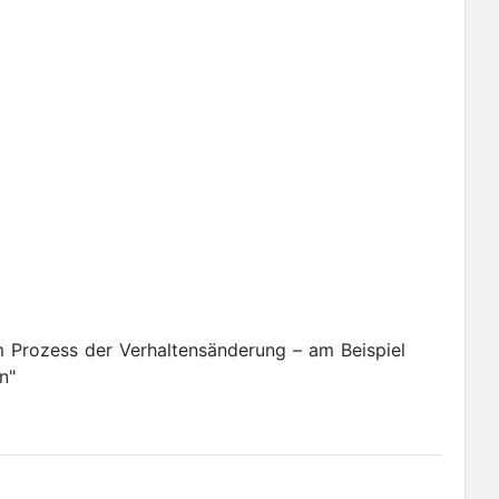
m Prozess der Verhaltensänderung – am Beispiel
n"