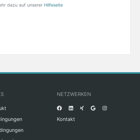
ehr dazu auf unserer
Hilfeseite
ES
NETZWERKEN
ukt
ingungen
Kontakt
dingungen