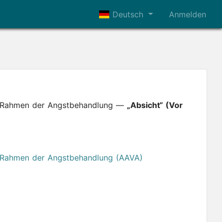
Deutsch
Anmelden
im Rahmen der Angstbehandlung —
„Absicht“ (Vor
m Rahmen der Angstbehandlung (AAVA)