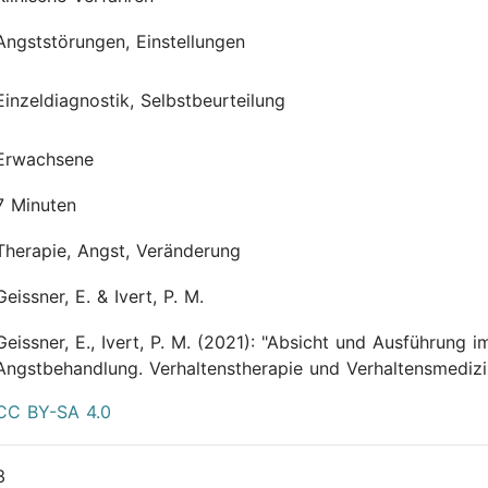
Angststörungen, Einstellungen
Einzeldiagnostik, Selbstbeurteilung
Erwachsene
7 Minuten
Therapie, Angst, Veränderung
Geissner, E. & Ivert, P. M.
Geissner, E., Ivert, P. M.
(2021):
"Absicht und Ausführung i
Angstbehandlung. Verhaltenstherapie und Verhaltensmedizi
CC BY-SA 4.0
3