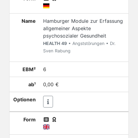
Name
Hamburger Module zur Erfassung
allgemeiner Aspekte
psychosozialer Gesundheit
HEALTH 49
• Angststörungen • Dr.
Sven Rabung
EBM²
6
ab¹
0,00 €
Optionen
Form