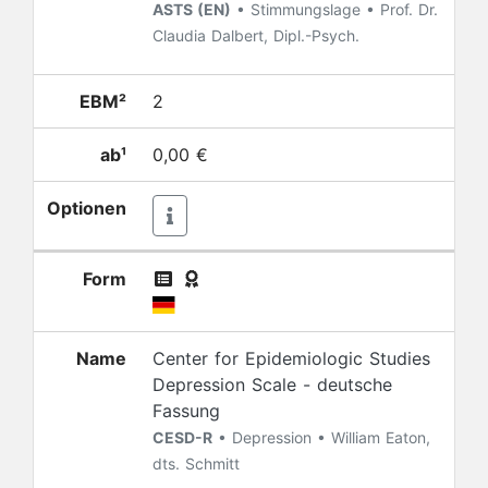
ASTS (EN)
• Stimmungslage • Prof. Dr.
Claudia Dalbert, Dipl.-Psych.
EBM²
2
ab¹
0,00 €
Optionen
Form
Name
Center for Epidemiologic Studies
Depression Scale - deutsche
Fassung
CESD-R
• Depression • William Eaton,
dts. Schmitt