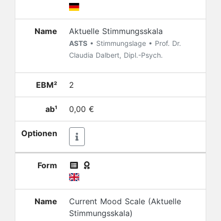
Name
Aktuelle Stimmungsskala
ASTS
• Stimmungslage • Prof. Dr.
Claudia Dalbert, Dipl.-Psych.
EBM²
2
ab¹
0,00 €
Optionen
Form
Name
Current Mood Scale (Aktuelle
Stimmungsskala)