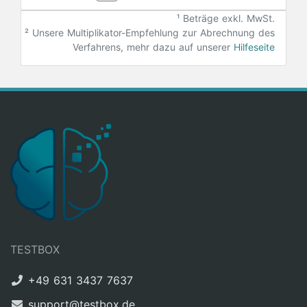
¹ Beträge exkl. MwSt.
²
Unsere Multiplikator-Empfehlung zur Abrechnung des
Verfahrens, mehr dazu auf unserer
Hilfeseite
TESTBOX
+49 631 3437 7637
support@testbox.de