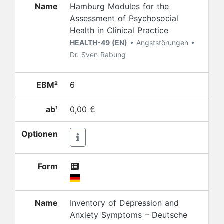
Name
Hamburg Modules for the
Assessment of Psychosocial
Health in Clinical Practice
HEALTH-49 (EN)
• Angststörungen •
Dr. Sven Rabung
EBM²
6
ab¹
0,00 €
Optionen
Form
Name
Inventory of Depression and
Anxiety Symptoms – Deutsche