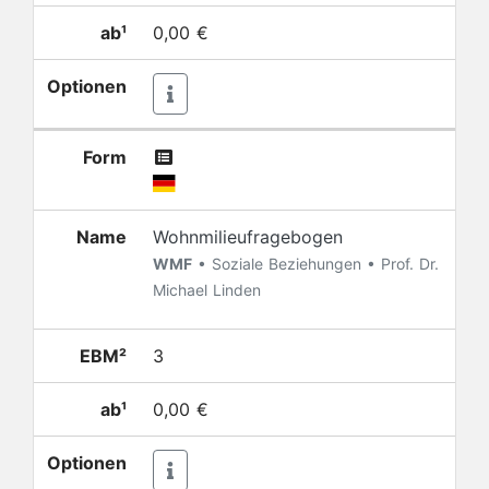
ab¹
0,00 €
Optionen
Form
Name
Wohnmilieufragebogen
WMF
• Soziale Beziehungen • Prof. Dr.
Michael Linden
EBM²
3
ab¹
0,00 €
Optionen