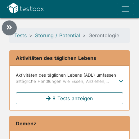
Tests
Störung / Potential
Gerontologie
Aktivitäten des täglichen Lebens
Aktivitäten des täglichen Lebens (ADL) umfassen
alltägliche Handlungen wie Essen, Anziehen,
Körperpflege und Mobilität, die für ein
unabhängiges Leben notwendig sind.
8 Tests anzeigen
Demenz