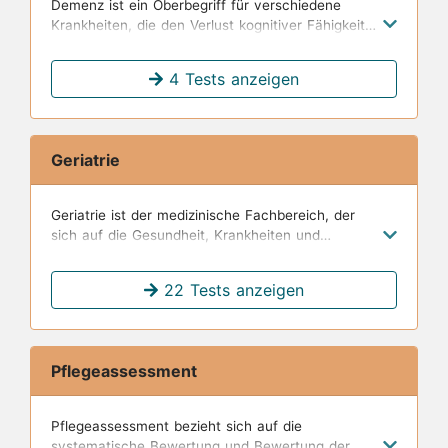
Demenz ist ein Oberbegriff für verschiedene
Krankheiten, die den Verlust kognitiver Fähigkeiten
wie Gedächtnis, Denken und Urteilsvermögen
verursachen.
4 Tests anzeigen
Geriatrie
Geriatrie ist der medizinische Fachbereich, der
sich auf die Gesundheit, Krankheiten und
spezifischen Bedürfnisse älterer Menschen
konzentriert.
22 Tests anzeigen
Pflegeassessment
Pflegeassessment bezieht sich auf die
systematische Bewertung und Bewertung der