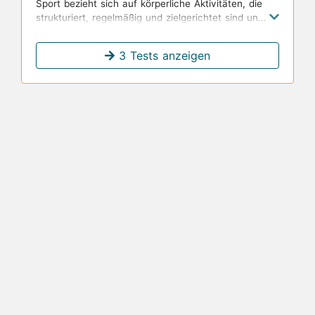
Sport bezieht sich auf körperliche Aktivitäten, die
strukturiert, regelmäßig und zielgerichtet sind und
dazu dienen, die körperliche Fitness, Gesundheit
und Leistungsfähigkeit zu verbessern.
3 Tests anzeigen