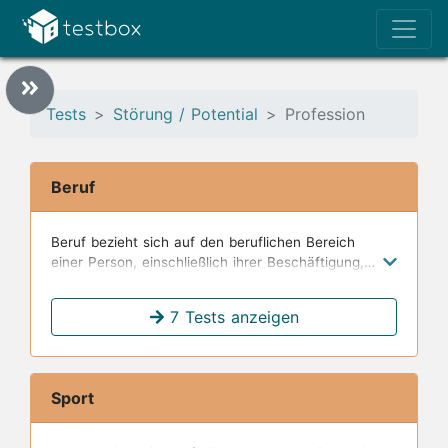
Tests
Störung / Potential
Profession
Beruf
Beruf bezieht sich auf den beruflichen Bereich
einer Person, einschließlich ihrer Beschäftigung,
Karriere und Tätigkeiten im Arbeitsumfeld.
7 Tests anzeigen
Sport