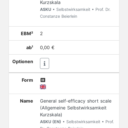
Kurzskala
ASKU
• Selbstwirksamkeit • Prof. Dr.
Constanze Beierlein
EBM²
2
ab¹
0,00 €
Optionen
Form
Name
General self-efficacy short scale
(Allgemeine Selbstwirksamkeit
Kurzskala)
ASKU (EN)
• Selbstwirksamkeit • Prof.