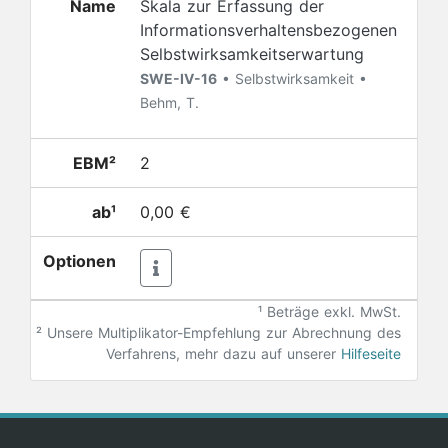
Name
Skala zur Erfassung der
Informationsverhaltensbezogenen
Selbstwirksamkeitserwartung
SWE-IV-16
• Selbstwirksamkeit •
Behm, T.
EBM²
2
ab¹
0,00 €
Optionen
¹ Beträge exkl. MwSt.
²
Unsere Multiplikator-Empfehlung zur Abrechnung des
Verfahrens, mehr dazu auf unserer
Hilfeseite