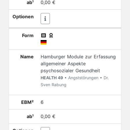
ab¹
0,00 €
Optionen
Form
Name
Hamburger Module zur Erfassung
allgemeiner Aspekte
psychosozialer Gesundheit
HEALTH 49
• Angststörungen • Dr.
Sven Rabung
EBM²
6
ab¹
0,00 €