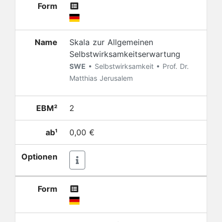
Form
Name
Skala zur Allgemeinen
Selbstwirksamkeitserwartung
SWE
• Selbstwirksamkeit • Prof. Dr.
Matthias Jerusalem
EBM²
2
ab¹
0,00 €
Optionen
Form