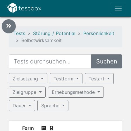
Tests
Störung / Potential
Persönlichkeit
Selbstwirksamkeit
Suchen
Zielsetzung
Testform
Testart
Zielgruppe
Erhebungsmethode
Dauer
Sprache
Form