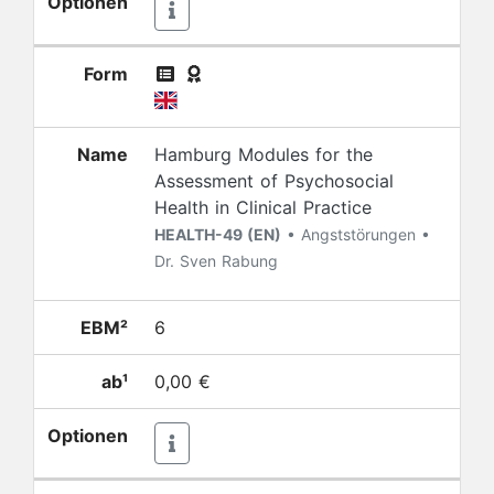
Optionen
Form
Name
Hamburg Modules for the
Assessment of Psychosocial
Health in Clinical Practice
HEALTH-49 (EN)
• Angststörungen •
Dr. Sven Rabung
EBM²
6
ab¹
0,00 €
Optionen