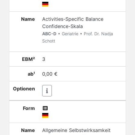
Name
Activities-Specific Balance
Confidence-Skala
ABC-D
• Geriatrie • Prof. Dr. Nadja
Schott
EBM²
3
ab¹
0,00 €
Optionen
Form
Name
Allgemeine Selbstwirksamkeit