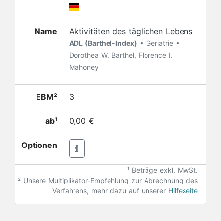
Name
Aktivitäten des täglichen Lebens
ADL (Barthel-Index)
• Geriatrie •
Dorothea W. Barthel, Florence I.
Mahoney
EBM²
3
ab¹
0,00 €
Optionen
¹ Beträge exkl. MwSt.
²
Unsere Multiplikator-Empfehlung zur Abrechnung des
Verfahrens, mehr dazu auf unserer
Hilfeseite