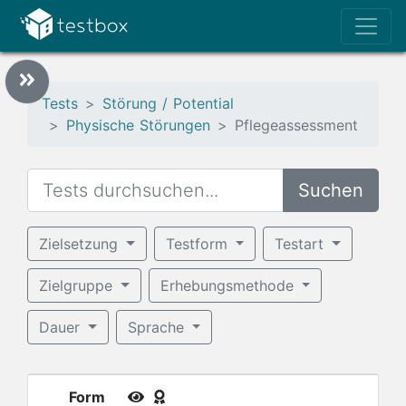
Tests
Störung / Potential
Physische Störungen
Pflegeassessment
Suchen
Zielsetzung
Testform
Testart
Zielgruppe
Erhebungsmethode
Dauer
Sprache
Form