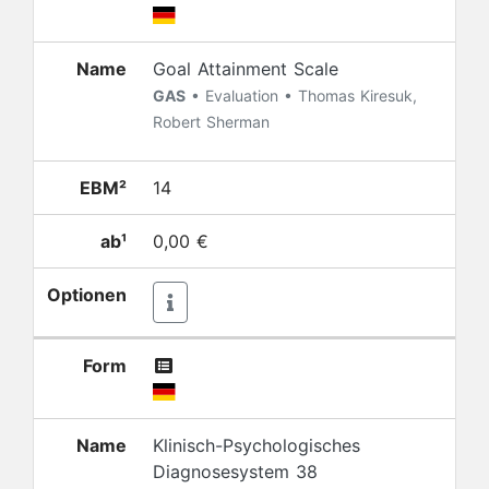
Name
Goal Attainment Scale
GAS
• Evaluation • Thomas Kiresuk,
Robert Sherman
EBM²
14
ab¹
0,00 €
Optionen
Form
Name
Klinisch-Psychologisches
Diagnosesystem 38