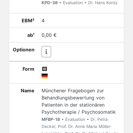
KPD-38
• Evaluation • Dr. Hans Kordy
EBM²
4
ab¹
0,00 €
Optionen
Form
Name
Münchener Fragebogen zur
Behandlungsbewertung von
Patienten in der stationären
Psychotherapie / Psychosomatik
MFBP-18
• Evaluation • Dr. Petra
Decker, Prof. Dr. Anne Maria Möller-