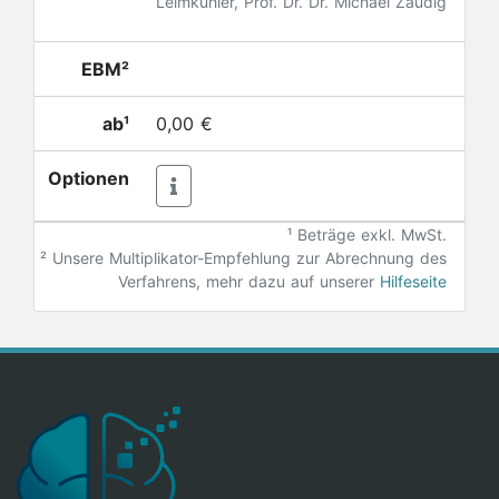
Leimkühler, Prof. Dr. Dr. Michael Zaudig
EBM²
ab¹
0,00 €
Optionen
¹ Beträge exkl. MwSt.
²
Unsere Multiplikator-Empfehlung zur Abrechnung des
Verfahrens, mehr dazu auf unserer
Hilfeseite