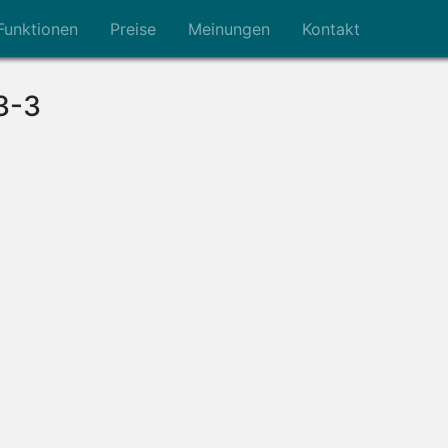
Funktionen
Preise
Meinungen
Kontakt
3-3