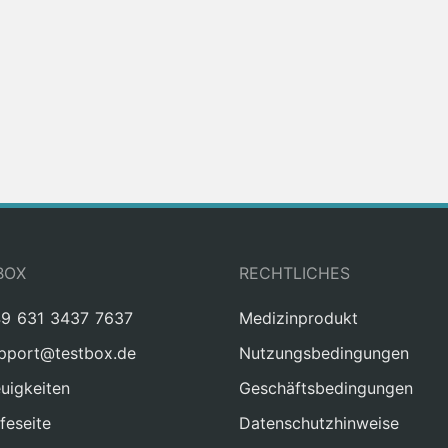
BOX
RECHTLICHES
9 631 3437 7637
Medizinprodukt
pport@testbox.de
Nutzungsbedingungen
uigkeiten
Geschäftsbedingungen
lfeseite
Datenschutzhinweise