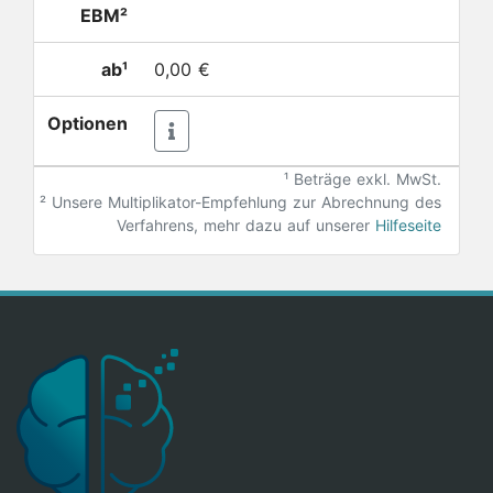
EBM²
ab¹
0,00 €
Optionen
¹ Beträge exkl. MwSt.
²
Unsere Multiplikator-Empfehlung zur Abrechnung des
Verfahrens, mehr dazu auf unserer
Hilfeseite