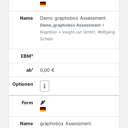
Name
Demo graphobox Assessment
Demo_graphobox Assessment
•
Kognition • insight.out GmbH, Wolfgang
Scheid
EBM²
ab¹
0,00 €
Optionen
Form
Name
graphobox Assessment