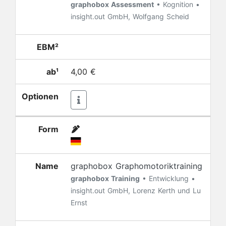
graphobox Assessment
• Kognition •
insight.out GmbH, Wolfgang Scheid
EBM²
ab¹
4,00 €
Optionen
Form
Name
graphobox Graphomotoriktraining
graphobox Training
• Entwicklung •
insight.out GmbH, Lorenz Kerth und Lu
Ernst