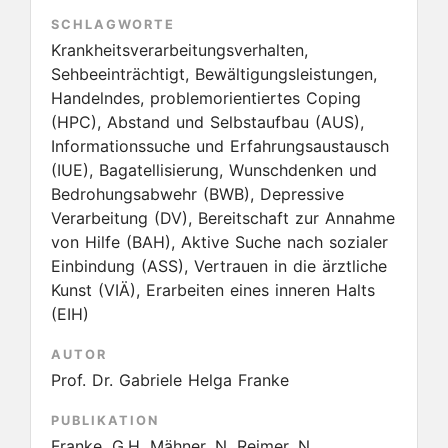
SCHLAGWORTE
Krankheitsverarbeitungsverhalten,
Sehbeeinträchtigt, Bewältigungsleistungen,
Handelndes, problemorientiertes Coping
(HPC), Abstand und Selbstaufbau (AUS),
Informationssuche und Erfahrungsaustausch
(IUE), Bagatellisierung, Wunschdenken und
Bedrohungsabwehr (BWB), Depressive
Verarbeitung (DV), Bereitschaft zur Annahme
von Hilfe (BAH), Aktive Suche nach sozialer
Einbindung (ASS), Vertrauen in die ärztliche
Kunst (VIÄ), Erarbeiten eines inneren Halts
(EIH)
AUTOR
Prof. Dr. Gabriele Helga Franke
PUBLIKATION
Franke, G.H. Mähner, N. Reimer, N.