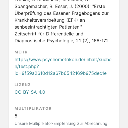
Spangemacher, B. Esser, J.
(2000):
"Erste
Überprüfung des Essener Fragebogens zur
Krankheitsverarbeitung (EFK) an
sehbeeinträchtigten Patienten."
Zeitschrift für Differentielle und
Diagnostische Psychologie, 21 (2), 166-172.
MEHR
https://www.psychometrikon.de/inhalt/suche
n/test.php?
id=9f59a2610d12a67b6542169b975dec1e
LIZENZ
CC BY-SA 4.0
MULTIPLIKATOR
5
Unsere Multiplikator-Empfehlung zur Abrechnung