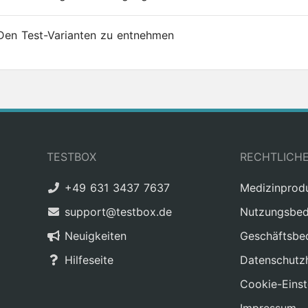
Den Test-Varianten zu entnehmen
TESTBOX
RECHTLICH
+49 631 3437 7637
Medizinprod
support@testbox.de
Nutzungsbed
Neuigkeiten
Geschäftsbe
Hilfeseite
Datenschutz
Cookie-Einst