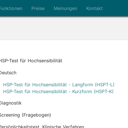
Funktionen
Preise
Meinungen
Kontakt
HSP-Test für Hochsensibilität
Deutsch
HSP-Test für Hochsensibilität - Langform (HSPT-L)
HSP-Test für Hochsensibilität - Kurzform (HSPT-K)
Diagnostik
Screening (Fragebogen)
Persönlichkeitstest, Klinische Verfahren