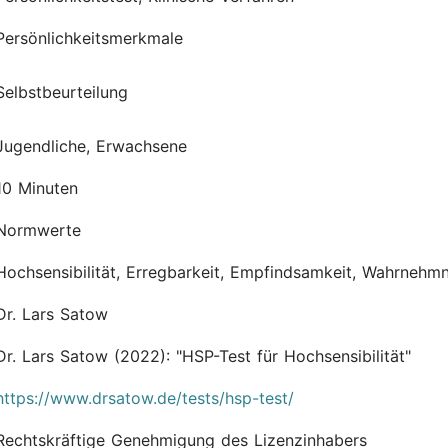
Persönlichkeitsmerkmale
Selbstbeurteilung
Jugendliche, Erwachsene
10 Minuten
Normwerte
Hochsensibilität, Erregbarkeit, Empfindsamkeit, Wahrnehmnu
Dr. Lars Satow
Dr. Lars Satow
(2022):
"HSP-Test für Hochsensibilität"
https://www.drsatow.de/tests/hsp-test/
Rechtskräftige Genehmigung des Lizenzinhabers