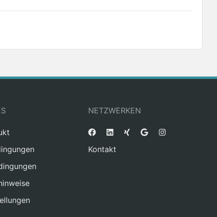
ES
NETZWERKEN
ukt
ingungen
Kontakt
dingungen
hinweise
ellungen