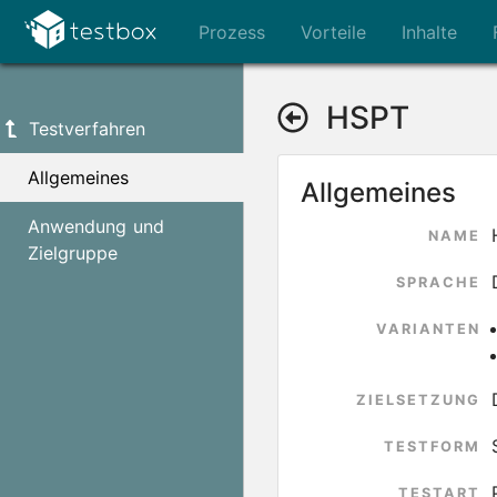
Prozess
Vorteile
Inhalte
HSPT
Testverfahren
Allgemeines
Allgemeines
Anwendung und
NAME
Zielgruppe
SPRACHE
VARIANTEN
ZIELSETZUNG
TESTFORM
TESTART