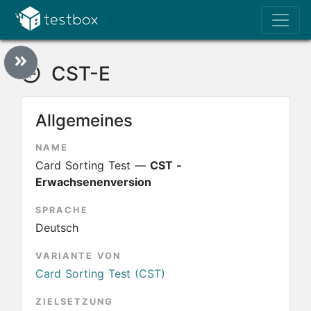
CST-E
Allgemeines
NAME
Card Sorting Test —
CST -
Erwachsenenversion
SPRACHE
Deutsch
VARIANTE VON
Card Sorting Test (CST)
ZIELSETZUNG