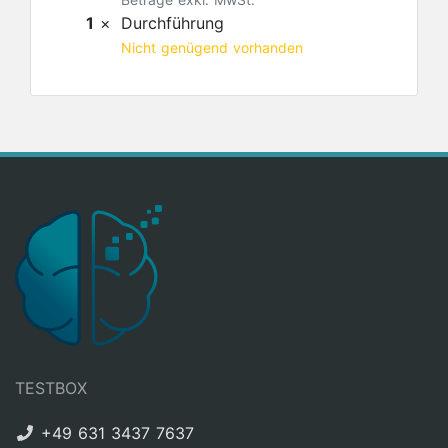
1
×
Durchführung
Nicht genügend vorhanden
TESTBOX
+49 631 3437 7637