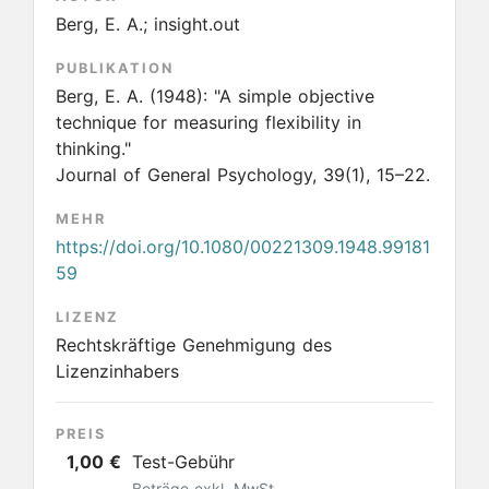
Berg, E. A.; insight.out
PUBLIKATION
Berg, E. A.
(1948):
"A simple objective
technique for measuring flexibility in
thinking."
Journal of General Psychology, 39(1), 15–22.
MEHR
https://doi.org/10.1080/00221309.1948.99181
59
LIZENZ
Rechtskräftige Genehmigung des
Lizenzinhabers
PREIS
1,00 €
Test-Gebühr
Beträge exkl. MwSt.