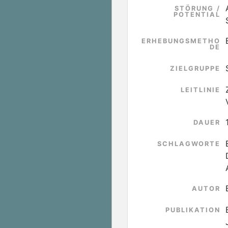
STÖRUNG /
POTENTIAL
ERHEBUNGSMETHO
DE
ZIELGRUPPE
LEITLINIE
DAUER
SCHLAGWORTE
AUTOR
PUBLIKATION