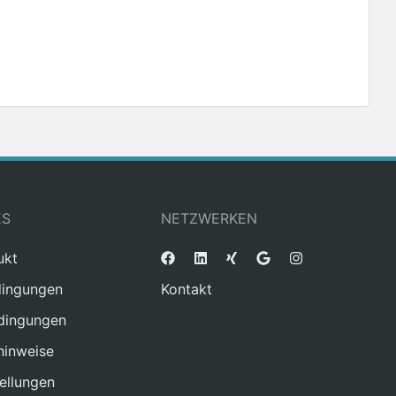
ES
NETZWERKEN
ukt
ingungen
Kontakt
dingungen
hinweise
ellungen