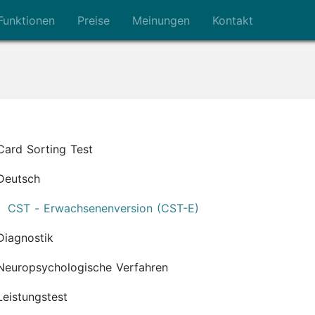
Funktionen
Preise
Meinungen
Kontakt
Card Sorting Test
Deutsch
CST - Erwachsenenversion (CST-E)
Diagnostik
Neuropsychologische Verfahren
Leistungstest