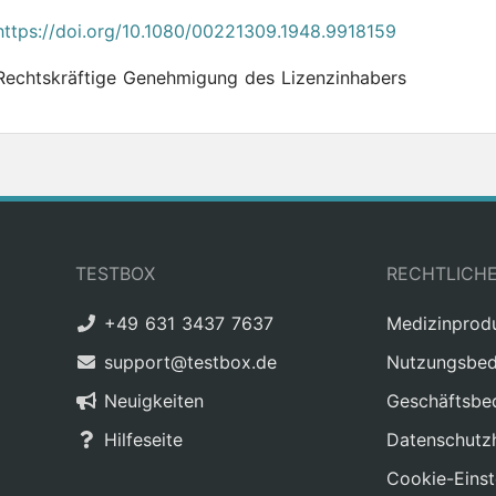
https://doi.org/10.1080/00221309.1948.9918159
Rechtskräftige Genehmigung des Lizenzinhabers
TESTBOX
RECHTLICH
+49 631 3437 7637
Medizinprod
support@testbox.de
Nutzungsbed
Neuigkeiten
Geschäftsbe
Hilfeseite
Datenschutz
Cookie-Einst