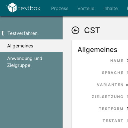
Prozess
Vorteile
Inhalte
CST
Testverfahren
Allgemeines
Allgemeines
Anwendung und
NAME
Zielgruppe
SPRACHE
VARIANTEN
ZIELSETZUNG
TESTFORM
TESTART