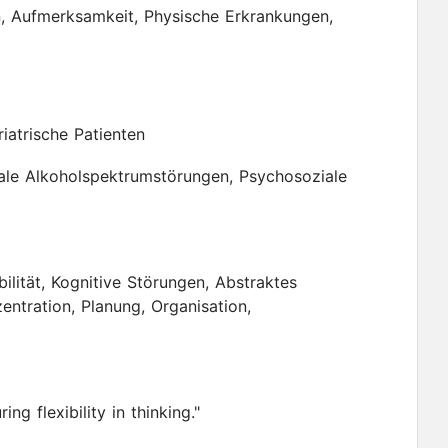
, Aufmerksamkeit, Physische Erkrankungen,
iatrische Patienten
ale Alkoholspektrumstörungen, Psychosoziale
bilität, Kognitive Störungen, Abstraktes
ntration, Planung, Organisation,
ng flexibility in thinking."