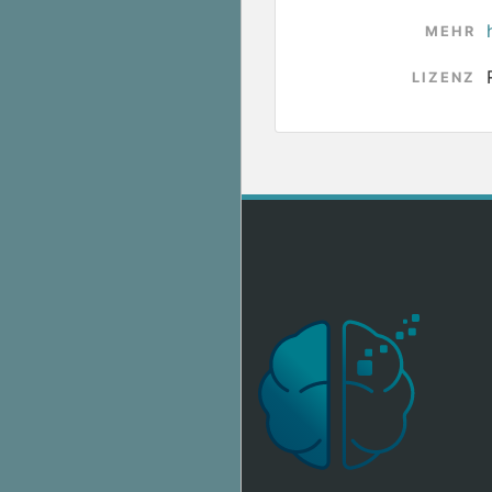
MEHR
LIZENZ