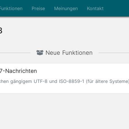
Funktionen
Preise
Meinungen
Kontakt
3
Neue Funktionen
L7-Nachrichten
schen gängigem UTF-8 und ISO-8859-1 (für ältere Systeme