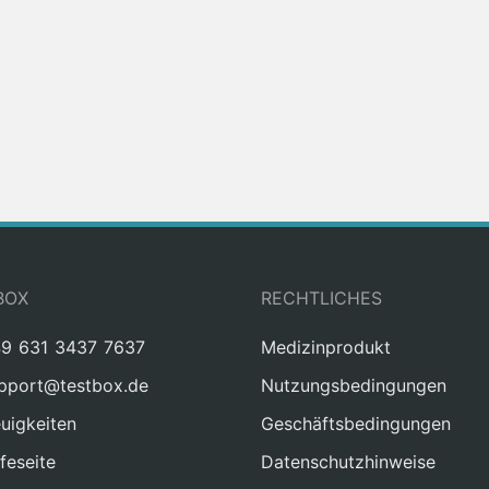
BOX
RECHTLICHES
9 631 3437 7637
Medizinprodukt
pport@testbox.de
Nutzungsbedingungen
uigkeiten
Geschäftsbedingungen
lfeseite
Datenschutzhinweise