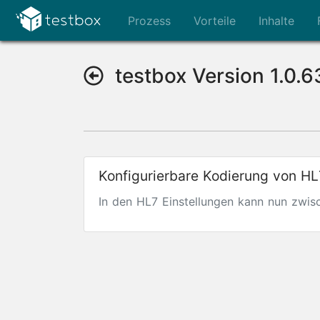
Prozess
Vorteile
Inhalte
testbox Version 1.0.6
Konfigurierbare Kodierung von H
In den HL7 Einstellungen kann nun zwi