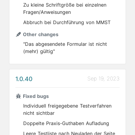
Zu kleine Schriftgröße bei einzelnen
Fragen/Anweisungen
Abbruch bei Durchführung von MMST
Other changes
"Das abgesendete Formular ist nicht
(mehr) gültig"
1.0.40
Sep 19, 2023
Fixed bugs
Individuell freigegebene Testverfahren
nicht sichtbar
Doppelte Praxis-Guthaben Aufladung
Leere Testliste nach Neuladen der Seite