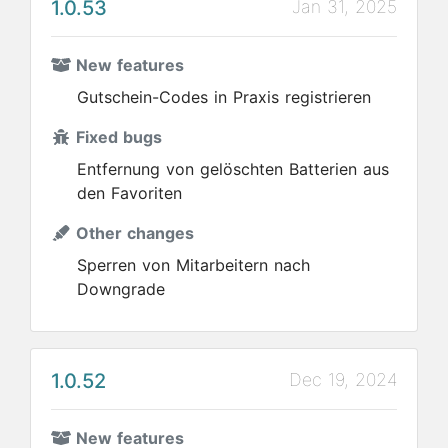
1.0.53
Jan 31, 2025
New features
Gutschein-Codes in Praxis registrieren
Fixed bugs
Entfernung von gelöschten Batterien aus
den Favoriten
Other changes
Sperren von Mitarbeitern nach
Downgrade
1.0.52
Dec 19, 2024
New features