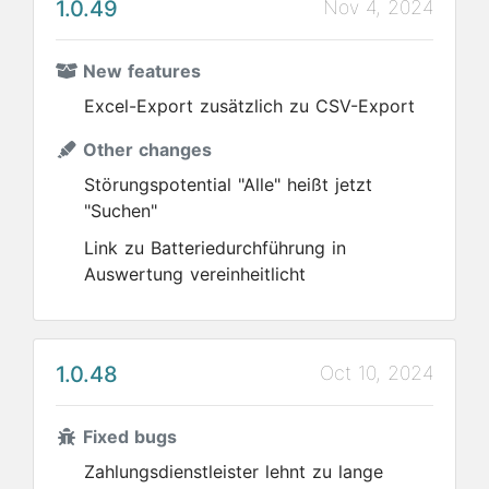
1.0.49
Nov 4, 2024
New features
Excel-Export zusätzlich zu CSV-Export
Other changes
Störungspotential "Alle" heißt jetzt
"Suchen"
Link zu Batteriedurchführung in
Auswertung vereinheitlicht
1.0.48
Oct 10, 2024
Fixed bugs
Zahlungsdienstleister lehnt zu lange