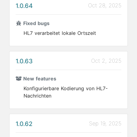
1.0.64
Oct 28, 2025
Fixed bugs
HL7 verarbeitet lokale Ortszeit
1.0.63
Oct 2, 2025
New features
Konfigurierbare Kodierung von HL7-
Nachrichten
1.0.62
Sep 19, 2025